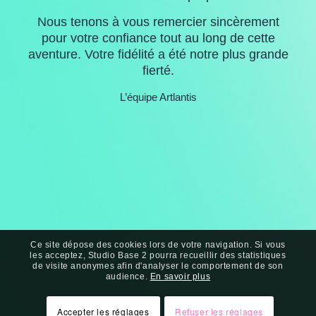
Nous tenons à vous remercier sincèrement
pour votre confiance tout au long de cette
aventure. Votre fidélité a été notre plus grande
fierté.
L’équipe Artlantis
Ce site dépose des cookies lors de votre navigation. Si vous
les acceptez, Studio Base 2 pourra recueillir des statistiques
de visite anonymes afin d'analyser le comportement de son
audience.
En savoir plus
Accepter les réglages
Refuser les réglages